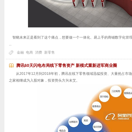
智晓未来正是看到了这个痛点，想要做一个一体化、易上手的商铺数字化管
...
金融
电商
消费
新零售
腾讯60天闪电布局线下零售资产 新模式重新进军商业圈
从2017年12月到2018年初，腾讯在线下零售领域迅猛投资、大量抢占市
之家相继成为入股对象，投资势头方兴未艾。