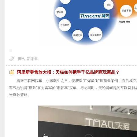
...
腾讯
新零售
阿里新零售放大招：天猫如何携手千亿品牌商玩新品？
搭乘互联网快车，小米诞生之日，便塑造了“爆款”旷世商业案例，而后成立
客气地说是“爆款”在为雷军的“市梦率“买单。与此同时，无论是崛起的互联网
米爆款策略。