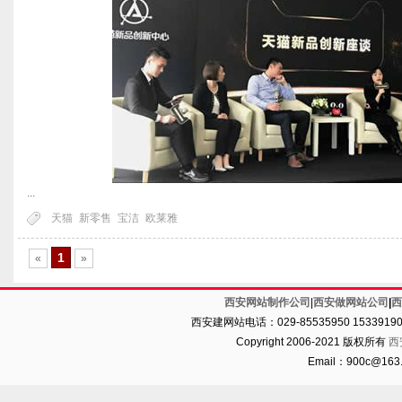
...
天猫
新零售
宝洁
欧莱雅
1
«
»
西安网站制作公司
|
西安做网站公司
|
西
西安建网站电话：029-85535950 1533919
Copyright 2006-2021 版权所有
西
Email：900c@16