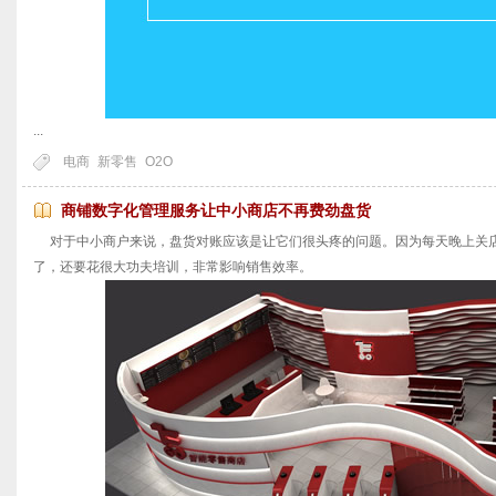
...
电商
新零售
O2O
商铺数字化管理服务让中小商店不再费劲盘货
对于中小商户来说，盘货对账应该是让它们很头疼的问题。因为每天晚上关店
了，还要花很大功夫培训，非常影响销售效率。