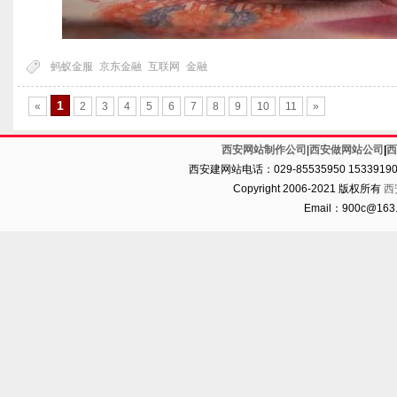
蚂蚁金服
京东金融
互联网
金融
1
«
2
3
4
5
6
7
8
9
10
11
»
西安网站制作公司
|
西安做网站公司
|
西
西安建网站电话：029-85535950 1533919
Copyright 2006-2021 版权所有
西
Email：900c@16