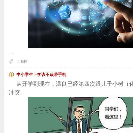
...
互联网
中小学生上学该不该带手机
从开学到现在，温良已经第四次跟儿子小树（化
冲突。