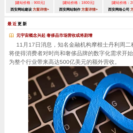
[建站价格：900元]
[建站价格：1800元]
[建站价格：28
西安网站建设
方案详情>
西安网站制作
方案详情>
西安网络公司
最近
更新
元宇宙概念兴起 奢侈品市场营收或将剧增
11月17日消息，知名金融机构摩根士丹利周二
将使得消费者对时尚和奢侈品牌的数字化需求开始增
为整个行业带来高达500亿美元的额外营收。