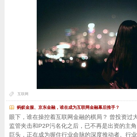
互联网
蚂蚁金服、京东金融，谁在成为互联网金融幕后推手？
眼下，谁在操控着互联网金融的棋局？ 曾投资过
监管夹击和P2P污名化之后，已不再是出资的主
巨头，正在成为握住行业命脉的深度推动者。行业