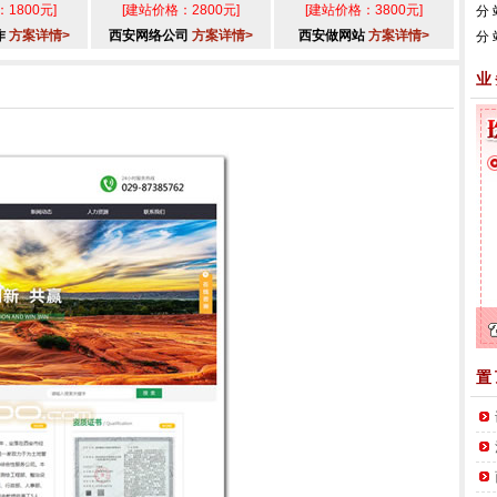
1800元]
[建站价格：2800元]
[建站价格：3800元]
分
作
方案详情>
西安网络公司
方案详情>
西安做网站
方案详情>
分
业
置