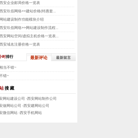
西安企业邮局价格一览表
西安玖佰网络>>建站价格(特惠套...
网站建设制作功能模块介绍
西安玖佰网络>>网站建设制作流程...
西安网站空间/虚拟主机价格一览表...
西安域名注册价格一览表
小时
排行
最新评论
最新留言
相当不错~
不错~
站
搜藏
安网站建设公司
·
西安网站制作公司
安做网站公司
·
西安建网站公司
安微信网站
·
西安手机网站