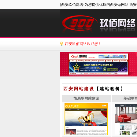
[西安玖佰网络-为您提供优质的西安做网站,西安
西安玖佰网络欢迎您！
西安网站建设
【建站套餐】
简易型网站建设
基础型