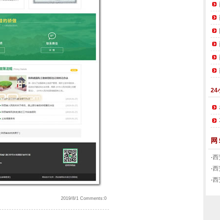
24
网
·
西
·
西
·
西
2019/8/1 Comments:0