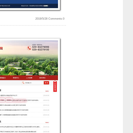
2019/5/28 Comments:0