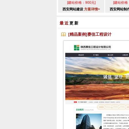
[建站价格：900元]
[建站价格：
西安网站建设
方案详情>
西安网站制
最近
更新
[精品案例]赛佳工程设计