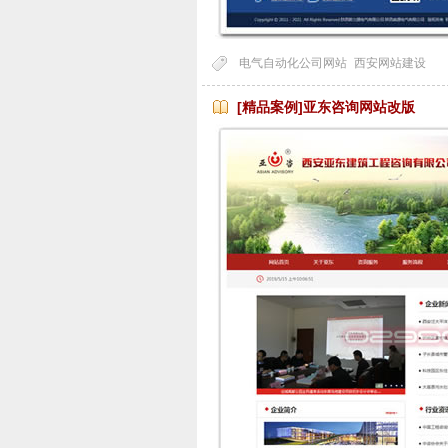
电气自动化公司网站
西安网站建设
[精品案例]亚东咨询网站改版