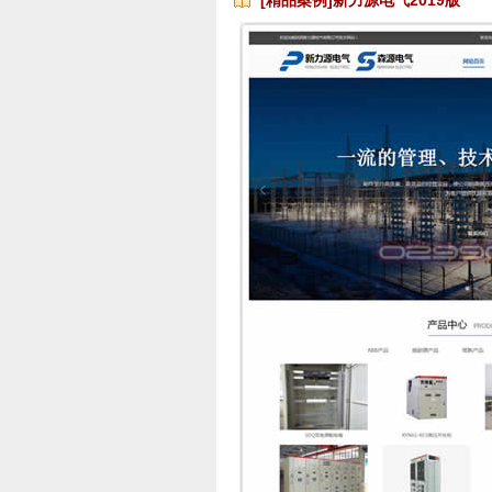
[精品案例]新力源电气2019版