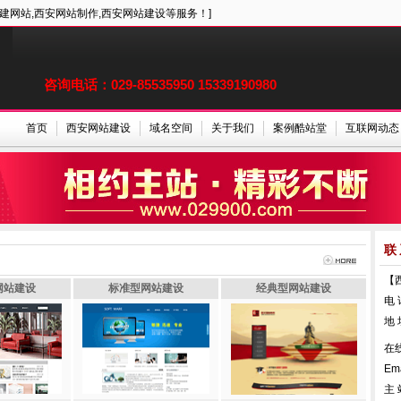
建网站,西安网站制作,西安网站建设等服务！]
咨询电话：029-85535950 15339190980
首页
西安网站建设
域名空间
关于我们
案例酷站堂
互联网动态
联
【
网站建设
标准型网站建设
经典型网站建设
电 
地
在
Em
主