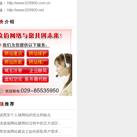
 站：
http://www.029900.com.cn
 站：
http://www.029900.net
务
介绍
顶
推荐
谈西安个人做网站的优点和缺点
浅谈做网站建网站过程中的五大误区...
西安做网站建设之如何获取用户需求...