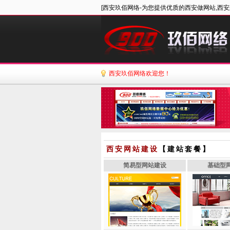
[西安玖佰网络-为您提供优质的西安做网站,西安
西安玖佰网络欢迎您！
西安网站建设
【建站套餐】
简易型网站建设
基础型