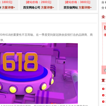
1800元]
[建站价格：2800元]
[建站价格：3800元]
分
作
方案详情>
西安网络公司
方案详情>
西安做网站
方案详情>
分
业
0年618的重要性不言而喻。在一季度受到新冠肺炎疫情打击的品牌商、商
反弹。
置