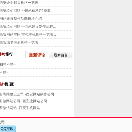
西安企业邮局价格一览表
西安玖佰网络>>建站价格(特惠套...
网站建设制作功能模块介绍
西安玖佰网络>>网站建设制作流程...
西安网站空间/虚拟主机价格一览表...
西安域名注册价格一览表
小时
排行
最新评论
最新留言
相当不错~
不错~
站
搜藏
安网站建设公司
·
西安网站制作公司
安做网站公司
·
西安建网站公司
安微信网站
·
西安手机网站
公司