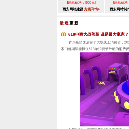
[建站价格：900元]
[建站价格：
西安网站建设
方案详情>
西安网站制
最近
更新
618电商大战落幕 谁是最大赢家？
作为疫情之后首个大型线上消费节，202
家们都期望能抓住618年消费节带动的消费