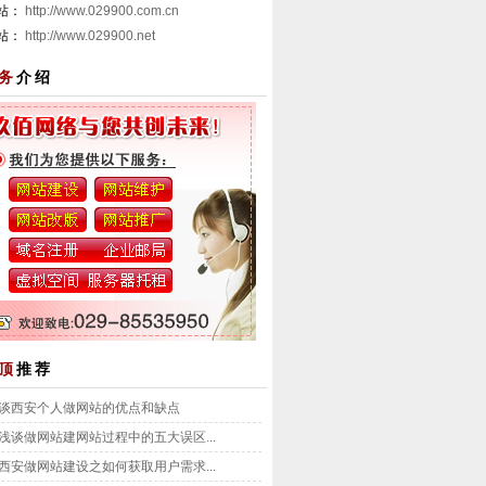
 站：
http://www.029900.com.cn
 站：
http://www.029900.net
务
介绍
顶
推荐
谈西安个人做网站的优点和缺点
浅谈做网站建网站过程中的五大误区...
西安做网站建设之如何获取用户需求...