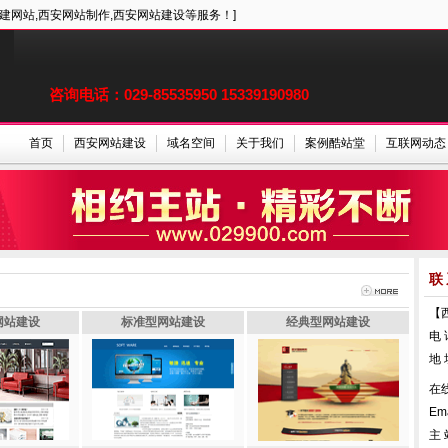
建网站,西安网站制作,西安网站建设等服务！]
咨询电话：029-85535950 15339190980
首页
西安网站建设
域名空间
关于我们
案例酷站堂
互联网动态
联
【
网站建设
标准型网站建设
经典型网站建设
电 
地
在
Em
主