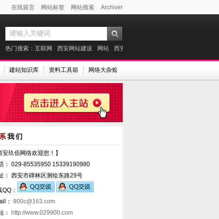
在线留言
网站标签
网站搜索
Archiver
热门搜索：
互联网
西安网站建设
网站
西安做网站
微信
建站案例
支付宝
建站知识库
资料工具箱
网络大杂烩
系
我们
西安玖佰网络欢迎您！】
话： 029-85535950 15339190980
 址： 西安市碑林区测绘东路29号
线QQ：
ail：
900c@163.com
 站：
http://www.029900.com