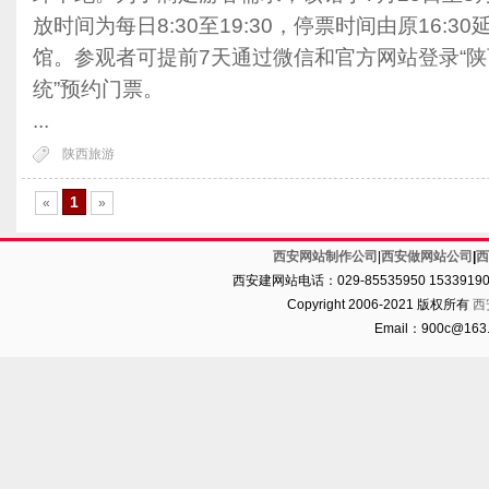
放时间为每日8:30至19:30，停票时间由原16:30
馆。参观者可提前7天通过微信和官方网站登录“
统”预约门票。
...
陕西旅游
1
«
»
西安网站制作公司
|
西安做网站公司
|
西
西安建网站电话：029-85535950 1533919
Copyright 2006-2021 版权所有
西
Email：900c@16