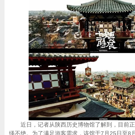
近日，记者从陕西历史博物馆了解到，目前正
绎不绝。为了满足游客需求，该馆于7月25日至8