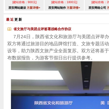
[建站价格：900元]
[建站价格：1800元]
[建站价格：28
西安网站建设
方案详情>
西安网站制作
方案详情>
西安网络公司
最近
更新
省文旅厅与美团点评签署战略合作协议
7月24日，陕西省文化和旅游厅与美团点评举
双方将通过旅游目的地品牌馆打造、文旅专题活动
设等，助力陕西文旅产业全面复苏。双方还将基于
布数据报告，为游客节假日出行提供参考。