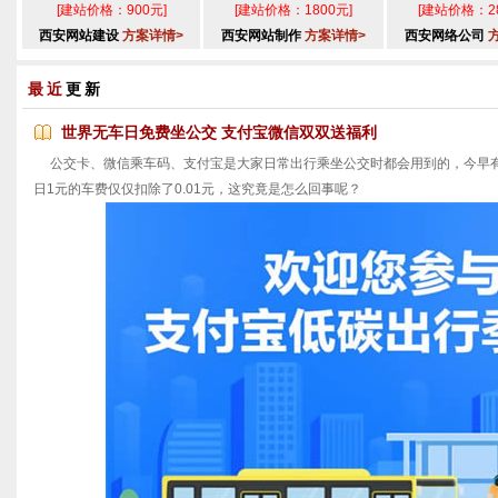
[建站价格：900元]
[建站价格：1800元]
[建站价格：28
西安网站建设
方案详情>
西安网站制作
方案详情>
西安网络公司
最近
更新
世界无车日免费坐公交 支付宝微信双双送福利
公交卡、微信乘车码、支付宝是大家日常出行乘坐公交时都会用到的，今早有
日1元的车费仅仅扣除了0.01元，这究竟是怎么回事呢？