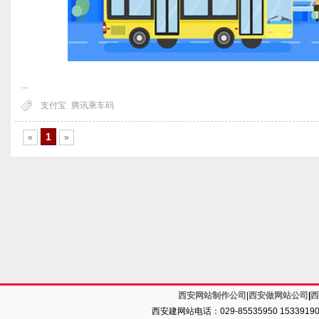
...
支付宝
腾讯乘车码
1
«
»
西安网站制作公司
|
西安做网站公司
|
西
西安建网站电话：029-85535950 1533919