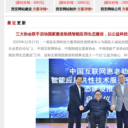
[建站价格：900元]
[建站价格：1800元]
[建站价格：280
西安网站建设
方案详情>
西安网站制作
方案详情>
西安网络公司
方
最近
更新
三大协会联手启动国家惠老助残智能应用生态建设，以公益科技
2025年12月17日，一项旨在用科技力量系统性保障老年人与残疾人福祉的
社会责任论坛”上，中国互联网协会、中国助残志愿者协会、中国老龄产业协会
能应用生态建设”工作。这标志着我国惠老助残事业进入一个以“公益为核心、科