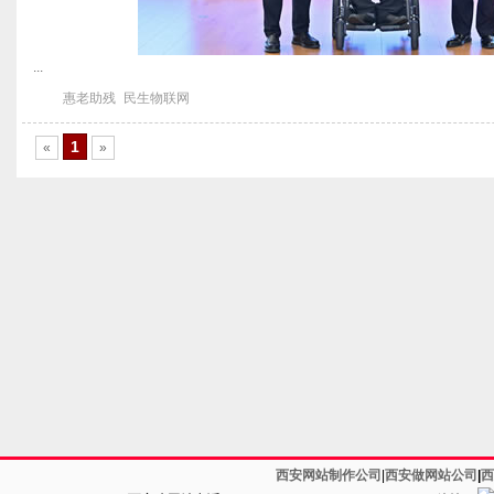
...
惠老助残
民生物联网
1
«
»
西安网站制作公司
|
西安做网站公司
|
西