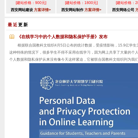
[建站价格：900元]
[建站价格：1800元]
[建站价格：28
西安网站建设
方案详情>
西安网站制作
方案详情>
西安网络公司
最近
更新
《在线学习中的个人数据和隐私保护手册》发布
根据联合国教科文组织4月5日公布的统计数据，受疫情影响，15.9亿学生无
这种特殊的情况下，很多学生不得不采用在线学习，因为网上共享了大量的个
个人数据和隐私保护从来没有像今天这样紧迫，它被联合国教科文组织列为我