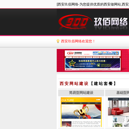
[西安玖佰网络-为您提供优质的西安做网站,西安
西安玖佰网络欢迎您！
西安网站建设
【建站套餐】
简易型网站建设
基础型