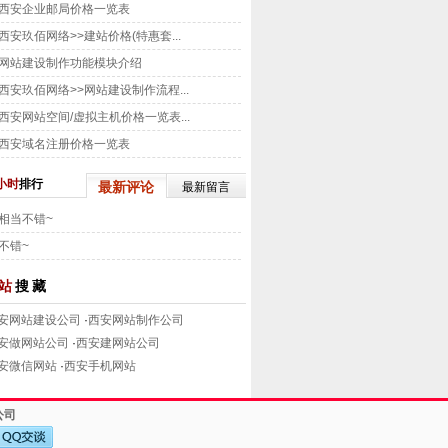
西安企业邮局价格一览表
西安玖佰网络>>建站价格(特惠套...
网站建设制作功能模块介绍
西安玖佰网络>>网站建设制作流程...
西安网站空间/虚拟主机价格一览表...
西安域名注册价格一览表
小时
排行
最新评论
最新留言
相当不错~
不错~
站
搜藏
安网站建设公司
·
西安网站制作公司
安做网站公司
·
西安建网站公司
安微信网站
·
西安手机网站
公司