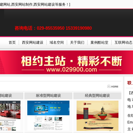
建网站,西安网站制作,西安网站建设等服务！]
咨询电话：029-85535950 15339190980
首页
西安网站建设
域名空间
关于我们
案例酷站堂
互联网动态
联
【
网站建设
标准型网站建设
经典型网站建设
电 
地
在
Em
主