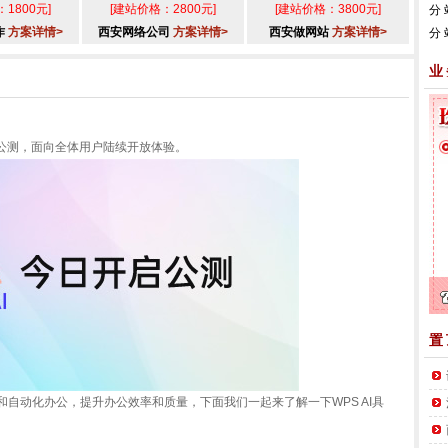
1800元]
[建站价格：2800元]
[建站价格：3800元]
分
作
方案详情>
西安网络公司
方案详情>
西安做网站
方案详情>
分
业
开启公测，面向全体用户陆续开放体验。
置
和自动化办公，提升办公效率和质量，下面我们一起来了解一下WPS AI具