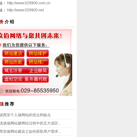
 站：
http://www.029900.com.cn
 站：
http://www.029900.net
务
介绍
顶
推荐
谈西安个人做网站的优点和缺点
浅谈做网站建网站过程中的五大误区...
西安做网站建设之如何获取用户需求...