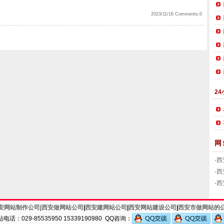
2023/11/16 Comments:0
24
网
·
西
·
西
·
西
安网站制作公司
|
西安做网站公司
|
西安建网站公司
|
西安网站建设公司
|
西安市做网站的
话：029-85535950 15339190980 QQ咨询：