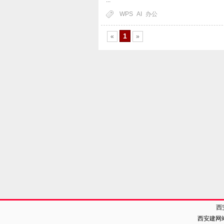
...
WPS
AI
办公
1
«
»
西
西安建网站电